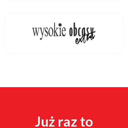
Już raz to