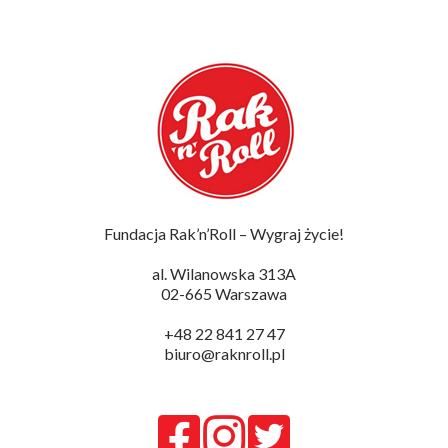
Fundacja Rak’n’Roll – Wygraj życie!
al. Wilanowska 313A
02-665 Warszawa
+48 22 841 27 47
biuro@raknroll.pl