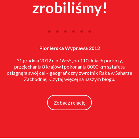
zrobiliśmy!
. . . . . .
Pionierska Wyprawa 2012
31 grudnia 2012 r. o 16:55, po 110 dniach podróży,
przejechaniu 8 krajów i pokonaniu 8000 km sztafeta
osiągnęła swój cel – geograficzny zwrotnik Raka w Saharze
Zachodniej. Czytaj więcej na naszym blogu.
Zobacz relację